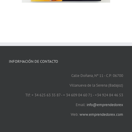
INFORMACIÓN DE CONTACTO
Calle Doñana, Nº 11 - C.P: 06700
Villanueva de la Serena (Badajoz)
Tlf: + 34 625 63 35 87 - + 34 609 04 60 71 - +34 924 84 46 53
Email:
info@emprendedorex
Web:
www.emprendedorex.com