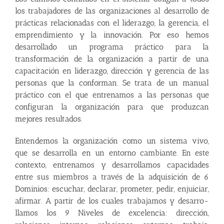
los trabajadores de las organizaciones al desarrollo de
prácticas relacionadas con el liderazgo, la gerencia, el
emprendimiento y la innovación. Por eso hemos
desarrollado un programa práctico para la
transformación de la organización a partir de una
capacitación en liderazgo, dirección y gerencia de las
personas que la conforman. Se trata de un manual
práctico con el que entrenamos a las personas que
configuran la organización para que produzcan
mejores resultados.
Entendemos la organización como un sistema vivo,
que se desarrolla en un entorno cambiante. En este
contexto, entrenamos y desarrollamos capacidades
entre sus miembros a través de la adquisición de 6
Dominios: escuchar, declarar, prometer, pedir, enjuiciar,
afirmar. A partir de los cuales trabajamos y desarro­
llamos los 9 Niveles de excelencia: dirección,