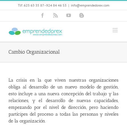
Skip
Tlf: 625 63 35 87 - 924 84 46 53
|
info@emprendedorex.com
to
content
Facebook
Rss
YouTube
Blogger
Cambio Organizacional
La crisis en la que viven nuestras organizaciones
obliga al desarrollo de un nuevo modelo de gestión,
esto incluye a una nueva concepción del trabajo y las
relaciones, y el desarrollo de nuevas capacidades,
empe­zando por el nivel de dirección, pero haciendo
partícipes del proceso a todas las personas y niveles
de la organización.