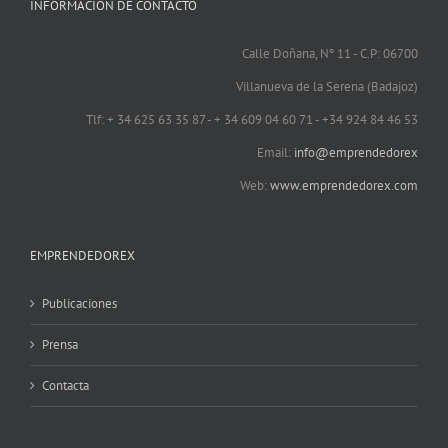
INFORMACIÓN DE CONTACTO
Calle Doñana, Nº 11 - C.P: 06700
Villanueva de la Serena (Badajoz)
Tlf: + 34 625 63 35 87 - + 34 609 04 60 71 - +34 924 84 46 53
Email:
info@emprendedorex
Web:
www.emprendedorex.com
EMPRENDEDOREX
Publicaciones
Prensa
Contacta