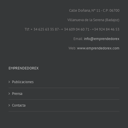
Calle Doñana, Nº 11 - C.P: 06700
Villanueva de la Serena (Badajoz)
Tlf: + 34 625 63 35 87 - + 34 609 04 60 71 - +34 924 84 46 53
Email:
info@emprendedorex
Web:
www.emprendedorex.com
EMPRENDEDOREX
Publicaciones
Prensa
Contacta