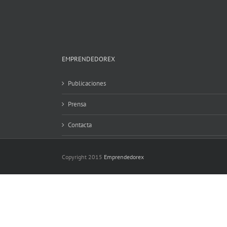
EMPRENDEDOREX
Publicaciones
Prensa
Contacta
Copyright 2015
Emprendedorex