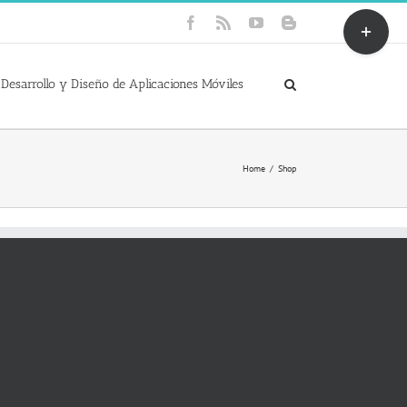
Toggle
Facebook
Rss
YouTube
Blogger
Sliding
Bar
Area
Desarrollo y Diseño de Aplicaciones Móviles
Home
Shop