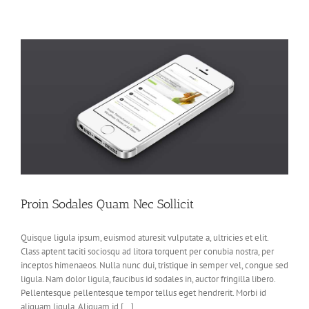
Proin Sodales Quam Nec Sollicit
Quisque ligula ipsum, euismod aturesit vulputate a, ultricies et elit.
Class aptent taciti sociosqu ad litora torquent per conubia nostra, per
inceptos himenaeos. Nulla nunc dui, tristique in semper vel, congue sed
ligula. Nam dolor ligula, faucibus id sodales in, auctor fringilla libero.
Pellentesque pellentesque tempor tellus eget hendrerit. Morbi id
aliquam ligula. Aliquam id [...]