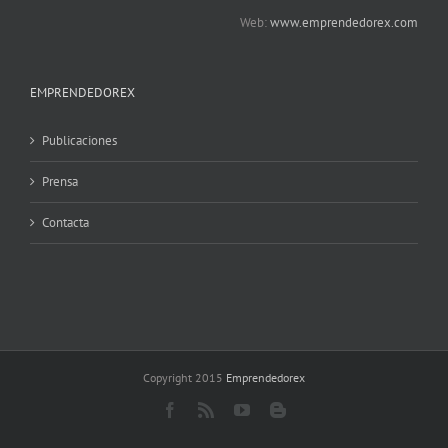
Web:
www.emprendedorex.com
EMPRENDEDOREX
Publicaciones
Prensa
Contacta
Copyright 2015
Emprendedorex
Facebook
Rss
YouTube
Blogger