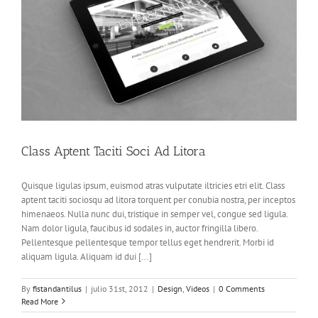
Class Aptent Taciti Soci Ad Litora
Quisque ligulas ipsum, euismod atras vulputate iltricies etri elit. Class
aptent taciti sociosqu ad litora torquent per conubia nostra, per inceptos
himenaeos. Nulla nunc dui, tristique in semper vel, congue sed ligula.
Nam dolor ligula, faucibus id sodales in, auctor fringilla libero.
Pellentesque pellentesque tempor tellus eget hendrerit. Morbi id
aliquam ligula. Aliquam id dui [...]
By
fistandantilus
|
julio 31st, 2012
|
Design
,
Videos
|
0 Comments
Read More