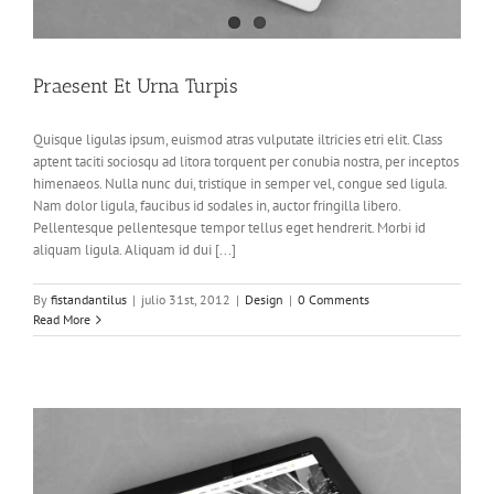
Praesent Et Urna Turpis
Quisque ligulas ipsum, euismod atras vulputate iltricies etri elit. Class
aptent taciti sociosqu ad litora torquent per conubia nostra, per inceptos
himenaeos. Nulla nunc dui, tristique in semper vel, congue sed ligula.
Nam dolor ligula, faucibus id sodales in, auctor fringilla libero.
Pellentesque pellentesque tempor tellus eget hendrerit. Morbi id
aliquam ligula. Aliquam id dui [...]
By
fistandantilus
|
julio 31st, 2012
|
Design
|
0 Comments
Read More